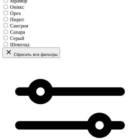
Мрамор
Оникс
Орех
Пирит
Сангрия
Сахара
Серый
Шоколад
Сбросить все фильтры