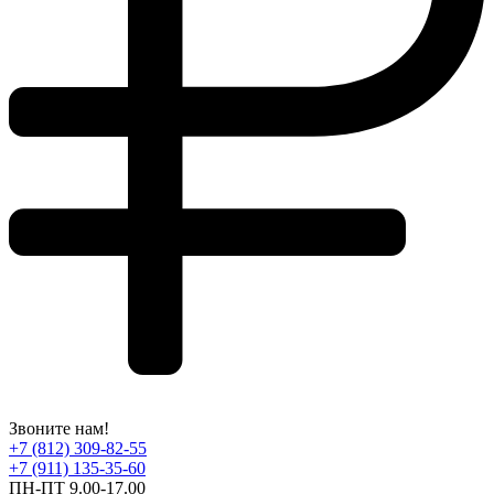
Звоните нам!
+7 (812) 309-82-55
+7 (911) 135-35-60
ПН-ПТ 9.00-17.00