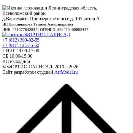
Ленинградская область,
Всеволожский район
д.Вартемяги, Приозерское шоссе д. 105 литер А
ИП Просянникова Татьяна Александровна
ИНН: 471577842887 | ОГРНИП: 326470400002447
+7 (812) 309-82-55
+7 (911) 135-35-60
ПН-ПТ 9.00-17.00
СБ 10.00-15.00
ВС выходной
© ФОРТИС-ПАЛИСАД, 2010 – 2026
Сайт разработан студией
ArtModel.ru