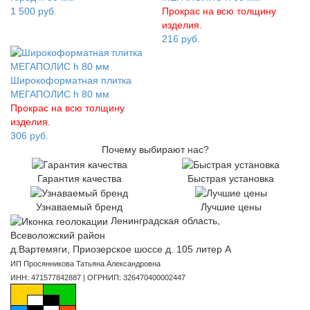
1 500
руб.
Прокрас на всю толщину
изделия.
216
руб.
Широкоформатная плитка
МЕГАПОЛИС h 80 мм
Прокрас на всю толщину
изделия.
306
руб.
Почему выбирают нас?
Гарантия качества
Быстрая установка
Узнаваемый бренд
Лучшие цены
Ленинградская область,
Всеволожский район
д.Вартемяги, Приозерское шоссе д. 105 литер А
ИП Просянникова Татьяна Александровна
ИНН: 471577842887 | ОГРНИП: 326470400002447