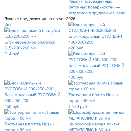
Ремонт повреждённых
бетонных поверхностей —
затратное и трудоёмкое дело.
Лучшие предложения на август 2026
Хит
Блок модульный СТАНДАРТ
Блок несъемной опалубки
400x300x200
515х200х200 мм
420
руб.
214
руб.
Блок модульный РУСТОВЫЙ
300x300x200
400
руб.
Блок модульный РУСТОВЫЙ
Тротуарная плитка Новый
500x250x200
город h 60 мм
450
руб.
1 150
руб.
Тротуарная плитка Новый
Широкоформатная плитка
город h 80 мм
МЕГАПОЛИС h 60 мм