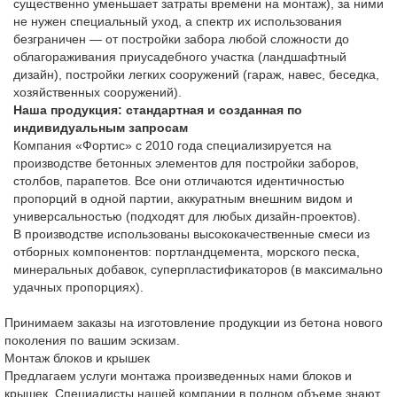
существенно уменьшает затраты времени на монтаж), за ними
не нужен специальный уход, а спектр их использования
безграничен — от постройки забора любой сложности до
облагораживания приусадебного участка (ландшафтный
дизайн), постройки легких сооружений (гараж, навес, беседка,
хозяйственных сооружений).
Наша продукция: стандартная и созданная по
индивидуальным запросам
Компания «Фортис» с 2010 года специализируется на
производстве бетонных элементов для постройки заборов,
столбов, парапетов. Все они отличаются идентичностью
пропорций в одной партии, аккуратным внешним видом и
универсальностью (подходят для любых дизайн-проектов).
В производстве использованы высококачественные смеси из
отборных компонентов: портландцемента, морского песка,
минеральных добавок, суперпластификаторов (в максимально
удачных пропорциях).
Принимаем заказы на изготовление продукции из бетона нового
поколения по вашим эскизам.
Монтаж блоков и крышек
Предлагаем услуги монтажа произведенных нами блоков и
крышек. Специалисты нашей компании в полном объеме знают