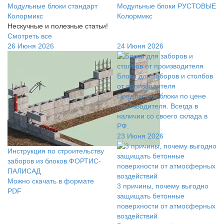
Модульные блоки стандарт
Модульные блоки РУСТОВЫЕ
Колормикс
Колормикс
Нескучные и полезные статьи!
Смотреть все
26 Июня 2026
24 Июня 2026
Блоки для заборов и столбов
от производителя
Предлагаем блоки по цене
производителя. Всегда в
наличии со своего склада в
РФ.
23 Июня 2026
Инструкция по строительству
заборов из блоков ФОРТИС-
ПАЛИСАД
Можно скачать в формате
3 причины, почему выгодно
PDF
защищать бетонные
поверхности от атмосферных
воздействий