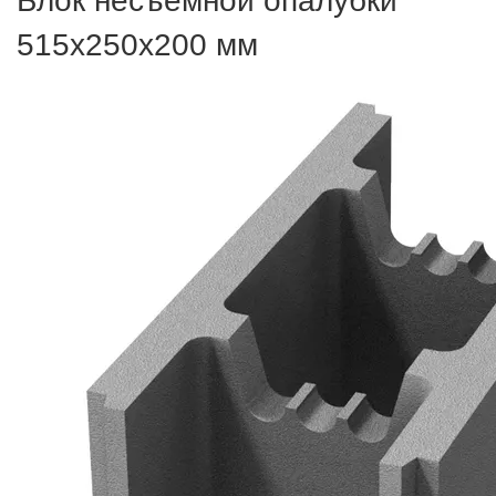
Блок несъемной опалубки
515х250х200 мм