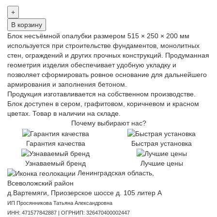
+
В корзину
Блок несъёмной опалубки размером 515 × 250 × 200 мм
используется при строительстве фундаментов, монолитных
стен, ограждений и других прочных конструкций. Продуманная
геометрия изделия обеспечивает удобную укладку и
позволяет сформировать ровное основание для дальнейшего
армирования и заполнения бетоном.
Продукция изготавливается на собственном производстве.
Блок доступен в сером, графитовом, коричневом и красном
цветах. Товар в наличии на складе.
Почему выбирают нас?
Гарантия качества
Быстрая установка
Узнаваемый бренд
Лучшие цены
Ленинградская область,
Всеволожский район
д.Вартемяги, Приозерское шоссе д. 105 литер А
ИП Просянникова Татьяна Александровна
ИНН: 471577842887 | ОГРНИП: 326470400002447