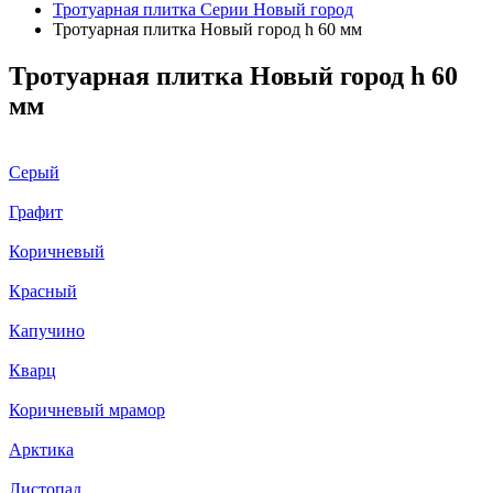
Тротуарная плитка Серии Новый город
Тротуарная плитка Новый город h 60 мм
Тротуарная плитка Новый город h 60
мм
Серый
Графит
Коричневый
Красный
Капучино
Кварц
Коричневый мрамор
Арктика
Листопад