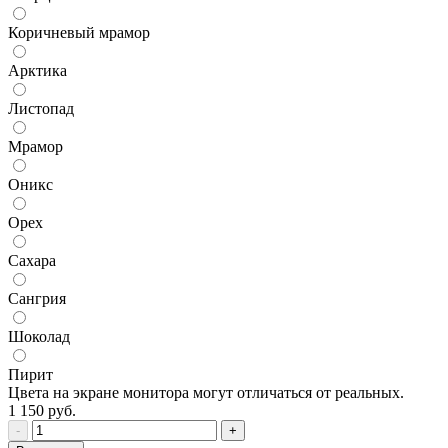
Коричневый мрамор
Арктика
Листопад
Мрамор
Оникс
Орех
Сахара
Сангрия
Шоколад
Пирит
Цвета на экране монитора могут отличаться от реальных.
1 150
руб.
-
+