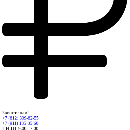
Звоните нам!
+7 (812) 309-82-55
+7 (911) 135-35-60
ПН-ПТ 9.00-17.00