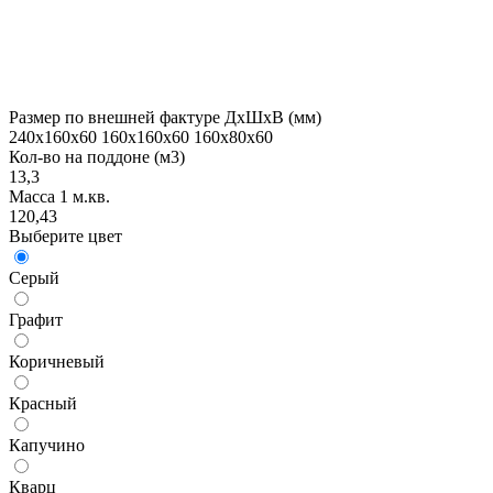
Размер по внешней фактуре ДхШхВ (мм)
240х160х60 160х160х60 160х80х60
Кол-во на поддоне (м3)
13,3
Масса 1 м.кв.
120,43
Выберите цвет
Серый
Графит
Коричневый
Красный
Капучино
Кварц