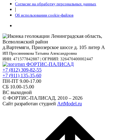
Согласие на обработку персональных данных
|
Об использовании cookie-файлов
Ленинградская область,
Всеволожский район
д.Вартемяги, Приозерское шоссе д. 105 литер А
ИП Просянникова Татьяна Александровна
ИНН: 471577842887 | ОГРНИП: 326470400002447
+7 (812) 309-82-55
+7 (911) 135-35-60
ПН-ПТ 9.00-17.00
СБ 10.00-15.00
ВС выходной
© ФОРТИС-ПАЛИСАД, 2010 – 2026
Сайт разработан студией
ArtModel.ru